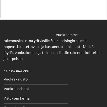
Vuokraamme
rakennuskalustoa yrityksille Suur-Helsingin alueella –
nopeasti, luotettavasti ja kustannustehokkaasti. Meiltä
löydät vuokrakoneet ja telineet erilaisiin rakennuskohteisiin
ja tarpeisiin
ASIAKASPALVELU
Vuokrakalusto
Vuokrausehdot
Yrityksen tarina