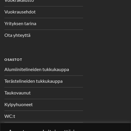
Vuokrausehdot
Yrityksen tarina
Ota yhteyttä
OSASTOT
Alumiinitelineiden tukkukauppa
Terästelineiden tukkukauppa
Taukovaunut
Kylpyhuoneet
WC:t
Telineet