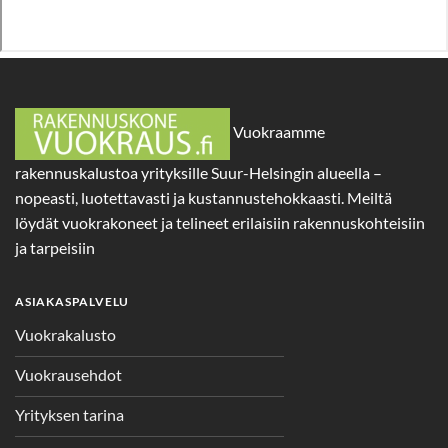
Vuokraamme
rakennuskalustoa yrityksille Suur-Helsingin alueella –
nopeasti, luotettavasti ja kustannustehokkaasti. Meiltä
löydät vuokrakoneet ja telineet erilaisiin rakennuskohteisiin
ja tarpeisiin
ASIAKASPALVELU
Vuokrakalusto
Vuokrausehdot
Yrityksen tarina