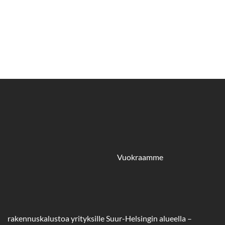
Vuokraamme
rakennuskalustoa yrityksille Suur-Helsingin alueella –