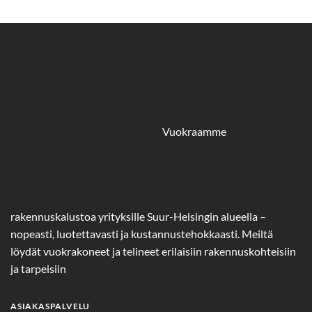
Vuokraamme
rakennuskalustoa yrityksille Suur-Helsingin alueella –
nopeasti, luotettavasti ja kustannustehokkaasti. Meiltä
löydät vuokrakoneet ja telineet erilaisiin rakennuskohteisiin
ja tarpeisiin
ASIAKASPALVELU