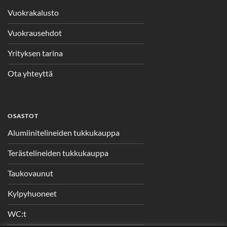
Vuokrakalusto
Vuokrausehdot
Yrityksen tarina
Ota yhteyttä
OSASTOT
Alumiinitelineiden tukkukauppa
Terästelineiden tukkukauppa
Taukovaunut
Kylpyhuoneet
WC:t