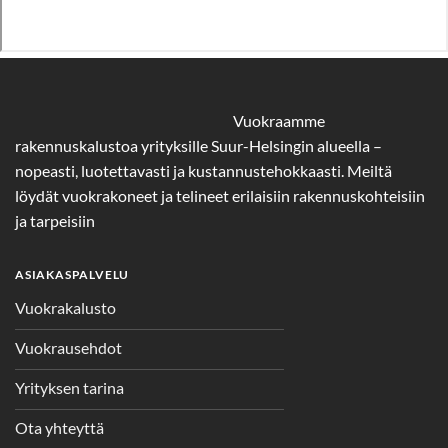
Vuokraamme
rakennuskalustoa yrityksille Suur-Helsingin alueella –
nopeasti, luotettavasti ja kustannustehokkaasti. Meiltä
löydät vuokrakoneet ja telineet erilaisiin rakennuskohteisiin
ja tarpeisiin
ASIAKASPALVELU
Vuokrakalusto
Vuokrausehdot
Yrityksen tarina
Ota yhteyttä